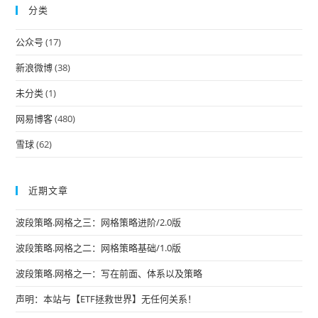
分类
clo
the
公众号
(17)
sea
pan
新浪微博
(38)
未分类
(1)
网易博客
(480)
雪球
(62)
近期文章
波段策略.网格之三：网格策略进阶/2.0版
波段策略.网格之二：网格策略基础/1.0版
波段策略.网格之一：写在前面、体系以及策略
声明：本站与【ETF拯救世界】无任何关系！