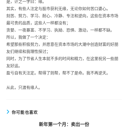
是，计之一字曰：缘。
其实，有些人注定与股市获利无缘，无论你如何苦口婆心。
刻苦、努力、学习、耐心、冷静、专注和逆向，这些在资本市场
最可贵的品质，这些人一样都没有；
贪婪、一夜暴富、不学习、执拗、恐惧、激动，一样都不缺。
所以，我做了一个决定：
希望那些积极努力，并愿意在资本市场的大潮中创造财富的好朋
友们继续和我理性探讨；
同时，为了节省人生本就不多的时间和精力，在这里祝另一些朋
友好运。
盈亏自有天注定。帮得了则帮，帮不了是命。我不再逆天。
从此，只渡有缘人。
你可能也喜欢
新年第一个月：卖出一份