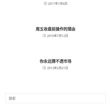
2011年1月4日
周五收盘前操作的理由
2010年7月12日
你永远猜不透市场
2012年2月21日
Pre
Es
to