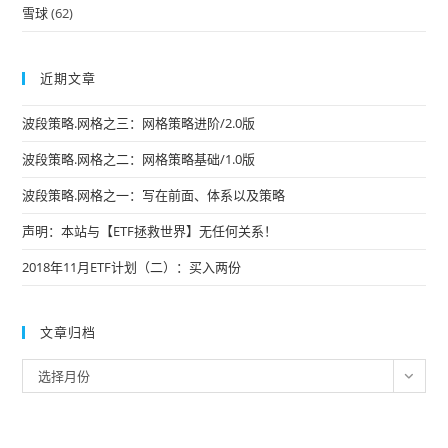
雪球
(62)
近期文章
波段策略.网格之三：网格策略进阶/2.0版
波段策略.网格之二：网格策略基础/1.0版
波段策略.网格之一：写在前面、体系以及策略
声明：本站与【ETF拯救世界】无任何关系！
2018年11月ETF计划（二）：买入两份
文章归档
文
选择月份
章
归
档