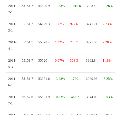
2011-
55151.7
54140.9
-1.83%
-1010.8
3083.49
-2.28%
2-1
2011-
55151.7
56129.3
1.77%
977.6
3241.71
2.73%
3-1
2011-
55151.7
55878.4
1.32%
726.7
3227.56
2.28%
4-1
2011-
55151.7
55520
0.67%
368.3
3192.84
1.18%
5-3
2011-
55151.7
53371.6
-3.23%
-1780.1
2989.96
-5.25%
6-1
2011-
56157.6
55691.9
-0.83%
-465.7
3044.09
-3.53%
7-1