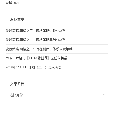
雪球
(62)
近期文章
波段策略.网格之三：网格策略进阶/2.0版
波段策略.网格之二：网格策略基础/1.0版
波段策略.网格之一：写在前面、体系以及策略
声明：本站与【ETF拯救世界】无任何关系！
2018年11月ETF计划（二）：买入两份
文章归档
文
选择月份
章
归
档