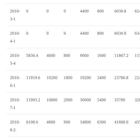
2010-
0
0
0
4400
800
6030.8
62
3-1
2010-
0
0
0
4400
800
6030.8
63
4-1
2010-
5836.4
4600
800
9000
1600
11867.2
11
5-4
2010-
11919.6
10200
1800
19200
3400
23786.8
22
6-1
2010-
11993.2
10800
2000
30000
5400
35780
32
7-1
2010-
6108.6
4800
900
34800
6300
41888.6
43
8-2