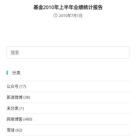
基金2010年上半年业绩统计报告
2010年7月1日
Pre
Es
to
分类
clo
the
公众号
(17)
sea
pan
新浪微博
(38)
未分类
(1)
网易博客
(480)
雪球
(62)