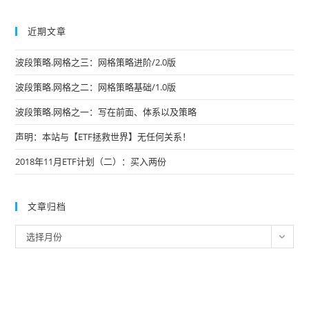
近期文章
波段策略.网格之三：网格策略进阶/2.0版
波段策略.网格之二：网格策略基础/1.0版
波段策略.网格之一：写在前面、体系以及策略
声明：本站与【ETF拯救世界】无任何关系！
2018年11月ETF计划（二）：买入两份
文章归档
文
选择月份
章
归
档