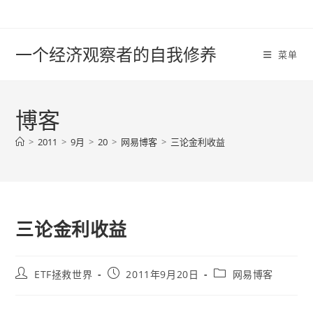
Skip
to
content
一个经济观察者的自我修养
菜单
博客
>
2011
>
9月
>
20
>
网易博客
>
三论金利收益
三论金利收益
Post
Post
Post
ETF拯救世界
2011年9月20日
网易博客
author:
published:
category: