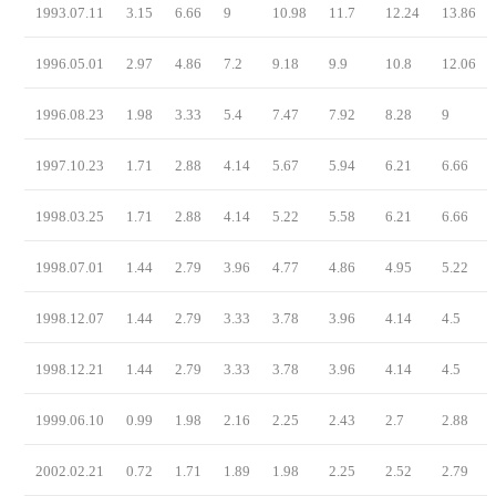
1993.07.11
3.15
6.66
9
10.98
11.7
12.24
13.86
1996.05.01
2.97
4.86
7.2
9.18
9.9
10.8
12.06
1996.08.23
1.98
3.33
5.4
7.47
7.92
8.28
9
1997.10.23
1.71
2.88
4.14
5.67
5.94
6.21
6.66
1998.03.25
1.71
2.88
4.14
5.22
5.58
6.21
6.66
1998.07.01
1.44
2.79
3.96
4.77
4.86
4.95
5.22
1998.12.07
1.44
2.79
3.33
3.78
3.96
4.14
4.5
1998.12.21
1.44
2.79
3.33
3.78
3.96
4.14
4.5
1999.06.10
0.99
1.98
2.16
2.25
2.43
2.7
2.88
2002.02.21
0.72
1.71
1.89
1.98
2.25
2.52
2.79