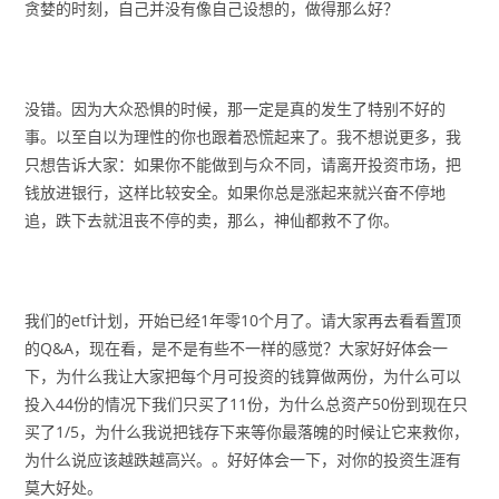
贪婪的时刻，自己并没有像自己设想的，做得那么好？
没错。因为大众恐惧的时候，那一定是真的发生了特别不好的
事。以至自以为理性的你也跟着恐慌起来了。我不想说更多，我
只想告诉大家：如果你不能做到与众不同，请离开投资市场，把
钱放进银行，这样比较安全。如果你总是涨起来就兴奋不停地
追，跌下去就沮丧不停的卖，那么，神仙都救不了你。
我们的etf计划，开始已经1年零10个月了。请大家再去看看置顶
的Q&A，现在看，是不是有些不一样的感觉？大家好好体会一
下，为什么我让大家把每个月可投资的钱算做两份，为什么可以
投入44份的情况下我们只买了11份，为什么总资产50份到现在只
买了1/5，为什么我说把钱存下来等你最落魄的时候让它来救你，
为什么说应该越跌越高兴。。好好体会一下，对你的投资生涯有
莫大好处。