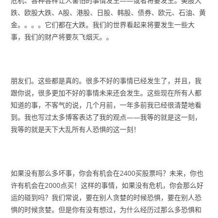
危机、各种各样让人害怕的事情发生——或者将要发生。美股大
跌、欧股大跌、A股、港股、日股、韩股、债券、欧元、石油、黄
金。。。。它们都在大跌。我们的世界看起来将要发生一些大
事，我们的财产将要灰飞烟灭。。
朋友们。这些都是真的。很多不好的事情已经发生了，并且，我
跟你说，很多更加不好的事情未来还会发生。这些现在所有人都
知道的事，不客气的说，几个月前，一年多前我已经很清楚地看
到。我也写过太多博客表达了我的观点——我等的就是这一刻，
我等的就是天下大乱所有人恐惧的这一刻！
如果没有那么多坏事，你会有机会在2400买股票吗？未来，你也
许有机会在2000点买！这样的事情，如果没有危机，你会那么好
运的碰到吗？我们常说，要在别人贪婪的时候恐惧，要在别人恐
惧的时候贪婪。但是你有没有想过，为什么经历过那么多恐惧和