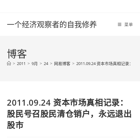
Skip
to
content
一个经济观察者的自我修养
菜单
博客
>
2011
>
9月
>
24
>
网易博客
>
2011.09.24 资本市场真相记
2011.09.24 资本市场真相记录：
股民号召股民清仓销户，永远退出
股市