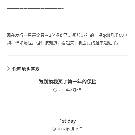
—————————————–
现在发行一只基金只有2亿多份了。想想07年的上投qdii几千亿申
购，恍如隔世。但你该知道，看起来，机会真的越来越近了。
你可能也喜欢
为别摸我买了第一年的保险
2010年5月6日
1st day
2009年6月25日