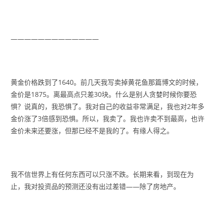
—————————————
黄金价格跌到了1640。前几天我写卖掉黄花鱼那篇博文的时候，
金价是1875。离最高点只差30块。什么是别人贪婪时候你要恐
惧？说真的，我恐惧了。我对自己的收益非常满足，我也对2年多
金价涨了3倍感到恐惧。所以，我卖了。我也许卖不到最高，也许
金价未来还要涨，但那已经不是我的了。有缘人得之。
我不信世界上有任何东西可以只涨不跌。长期来看，到现在为
止，我对投资品的预测还没有出过差错——除了房地产。