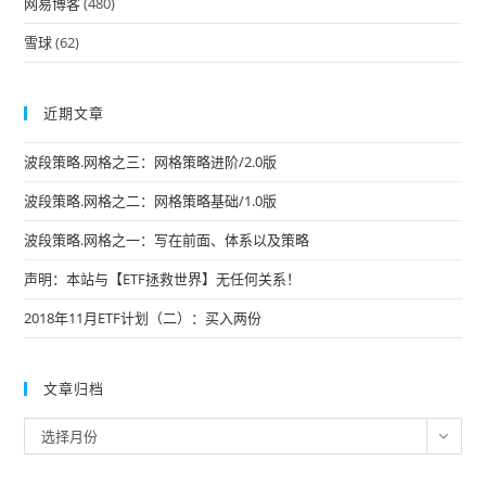
网易博客
(480)
雪球
(62)
近期文章
波段策略.网格之三：网格策略进阶/2.0版
波段策略.网格之二：网格策略基础/1.0版
波段策略.网格之一：写在前面、体系以及策略
声明：本站与【ETF拯救世界】无任何关系！
2018年11月ETF计划（二）：买入两份
文章归档
文
选择月份
章
归