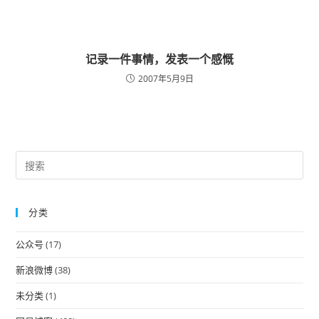
记录一件事情，发表一个感慨
2007年5月9日
Pre
Es
to
分类
clo
the
公众号
(17)
sea
pan
新浪微博
(38)
未分类
(1)