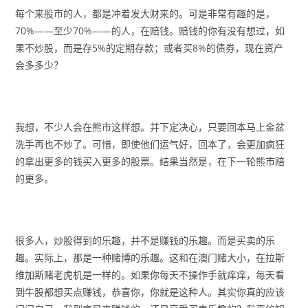
每个来股市的人，都是冲着发大财来的。可是非常有趣的是，
70%——至少70%——的人，在赔钱。赔钱的你有没有想过，如
果不炒股，而是存5%的定期存款；或者买8%的债券，现在资产
会多多少？
我想，不少人会在熊市这样想。并下定决心，只要回本马上金盆
洗手再也不炒了。可惜，即使他们运气好，回本了，会更加疯狂
的拿出更多的钱买入更多的股票。结果当然是，在下一轮熊市赔
的更多。
很多人，炒股得到的乐趣，并不是赚钱的乐趣。而是买卖的乐
趣。实际上，那是一种赌博的乐趣。这和在澳门赌大小，在拉斯
维加斯赌老虎机是一样的。如果你每天不操作手就痒痒，每天看
到牛股都想买点赚钱，恭喜你，你就是这种人。其实你真的应该