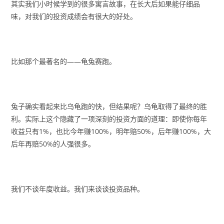
其实我们小时候学到的很多寓言故事，在长大后如果能仔细品
味，对我们的投资成绩会有很大的好处。
比如那个最著名的——龟兔赛跑。
兔子确实看起来比乌龟跑的快，但结果呢？乌龟取得了最终的胜
利。实际上这个隐藏了一项深刻的投资方面的道理：即使你每年
收益只有1%，也比今年赚100%，明年赔50%，后年赚100%，大
后年再赔50%的人强很多。
我们不谈年度收益。我们来谈谈投资品种。