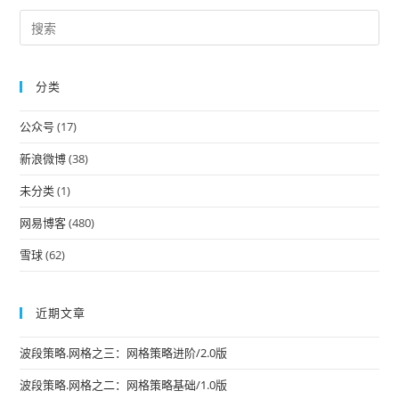
Pre
Es
to
分类
clo
the
公众号
(17)
sea
pan
新浪微博
(38)
未分类
(1)
网易博客
(480)
雪球
(62)
近期文章
波段策略.网格之三：网格策略进阶/2.0版
波段策略.网格之二：网格策略基础/1.0版