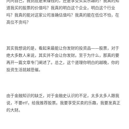
问问自己，我到底是来赚钱的，还是享受买卖乐趣的？我真的知
道我买的股票的价值吗？我真的明白这个企业，明白这个行业
吗？我真的能对这家公司准确估值吗？我真的能在低位不怕，在
高位不贪吗？
其实我想说的是，看起来最能让你发财的投资品——股票，对于
绝大多数人来说，其实并不会让你发财。至于为什么，那真的要
再开一篇文章专门阐述了。总之，这个道理你明白的越晚，你的
投资生活就越悲催。
由于金融知识的缺乏，对于金融史认识的不足，太多太多人跟我
说，不要etf，给我推荐股票。我要享受买卖的乐趣，我要发真正
的大财。