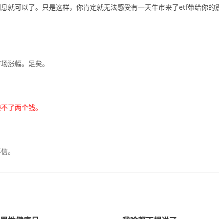
息就可以了。只是这样，你肯定就无法感受有一天牛市来了etf带给你的
市场涨幅。足矣。
赚不了两个钱。
不信。