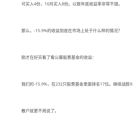
可买入4份，10月买入8份。以致年底收益率非常不错。
那么，-15.9%的收益到底在市场上处于什么样的情况？
刚才在好买看了看公募股票基金的收益：
我们的-15.9%，在232只股票基金里面排名17位。继续战
散户就更不用说了。