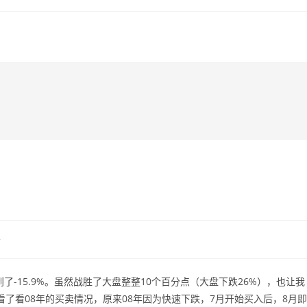
客
了-15.9%。虽然战胜了大盘整整10个百分点（大盘下跌26%），也让我
看了看08年的买卖情况，原来08年因为快速下跌，7月开始买入后，8月即