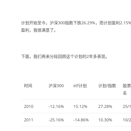
计划开始至今，沪深300指数下跌26.29%，而计划盈利2
盈利，我很满意了。
下面，我们再来分段回顾这个计划的2年多表现。
时间
沪深300
etf计划
计划/指数
股票
名
2010
-12.16%
15.12%
27.28%
25/
2011
-25.16%
-14.86%
10.30%
10/