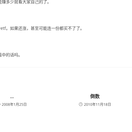
能赚多少就看大家自己的了。
etf。如果还涨，甚至可能连一份都买不了了。
篇中的话吗。
…
倒数
2008年1月25日
2010年11月18日