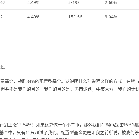
267
4.49%
5/192
2.60%
82
4.40%
15/166
9.04%
比。
的股票基金，战胜84%的配置型基金。这说明什么？说明这样的方式，在熊
，但并不是我们的目的。我们的目的是，熊市少跌，牛市大涨。我们的计
etf计划上涨12.54%！如果这算做一个小牛市，那么我们在熊市战胜96%的
型基金中，只有11只超过了我们。配置型基金更是如我之前所说，被我们杀