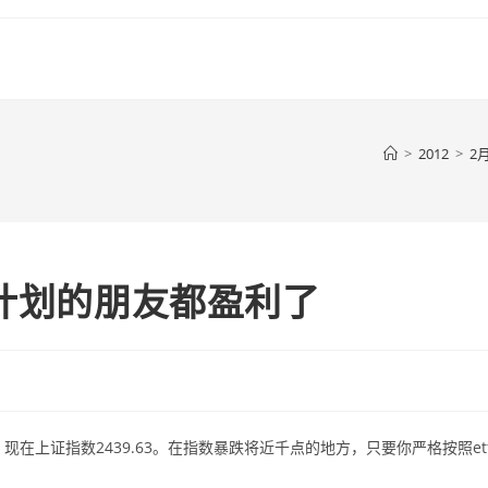
>
2012
>
2
f计划的朋友都盈利了
.75，现在上证指数2439.63。在指数暴跌将近千点的地方，只要你严格按照et