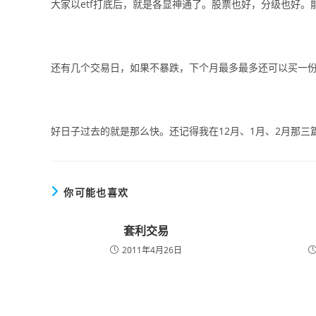
大家以etf打底后，就是各显神通了。股票也好，分级也好。
还有几个交易日，如果不暴跌，下个月最多最多还可以买一份
好日子过去的就是那么快。还记得我在12月、1月、2月那三
你可能也喜欢
套利交易
2011年4月26日