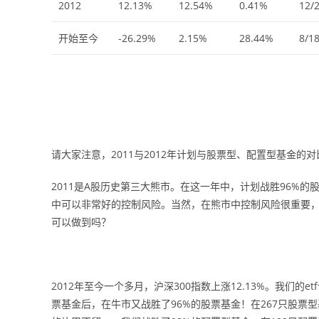
2012
12.13%
12.54%
0.41%
12/
开始至今
-26.29%
2.15%
28.44%
8/1
请大家注意，2011与2012年计划与股票型、配置型基金的对
2011是A股历史第三大熊市。在这一年中，计划战胜96%
中可以非常好的控制风险。当然，在熊市中控制风险很重要
可以做到吗？
2012年至今一个多月，沪深300指数上涨12.13%。我们的
票基金后，在牛市又战胜了96%的股票基金！在267只股票