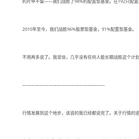
的片甲不留——我们战胜了98%的配置型基金。在192只配
2010年至今，我们战胜96%股票型基金，91%配置型基金。
不用再多说了。我坚信，几乎没有任何人能长期战胜这个计划
———————————————————
行情发展到这个地步，该说的我已经都说完了。关于行情的