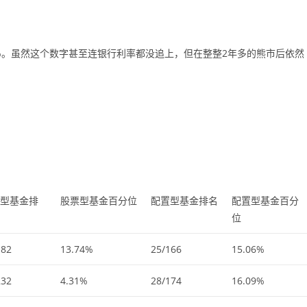
.15%。虽然这个数字甚至连银行利率都没追上，但在整整2年多的熊市后依然
型基金排
股票型基金百分位
配置型基金排名
配置型基金百分
位
182
13.74%
25/166
15.06%
232
4.31%
28/174
16.09%