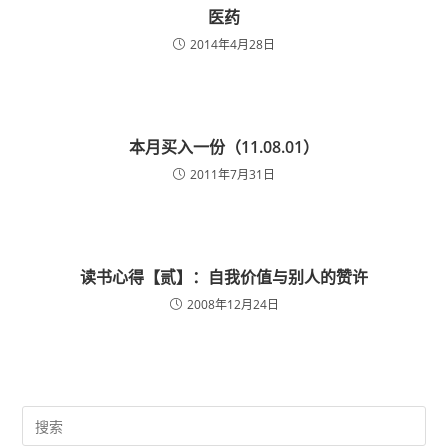
医药
2014年4月28日
本月买入一份（11.08.01）
2011年7月31日
读书心得【贰】：自我价值与别人的赞许
2008年12月24日
Pre
Es