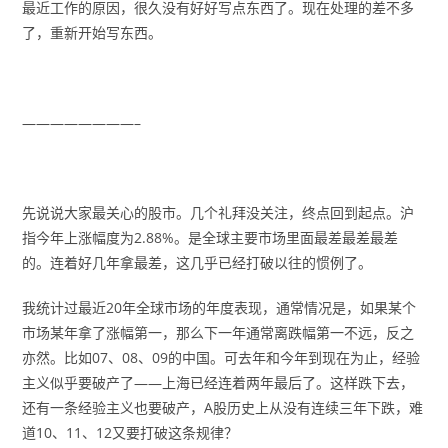
最近工作的原因，很久没有好好写点东西了。现在处理的差不多
了，重新开始写东西。
————————–
先说说大家最关心的股市。几个礼拜没关注，终点回到起点。沪
指今年上涨幅度为2.88%。是全球主要市场里面最差最差最差
的。连着好几年拿最差，这几乎已经打破以往的惯例了。
我统计过最近20年全球市场的年度表现，通常情况是，如果某个
市场某年拿了涨幅第一，那么下一年通常离跌幅第一不远，反之
亦然。比如07、08、09的中国。可去年和今年到现在为止，经验
主义似乎要破产了——上海已经连着两年最后了。这样跌下去，
还有一条经验主义也要破产，A股历史上从没有连续三年下跌，难
道10、11、12又要打破这条规律？