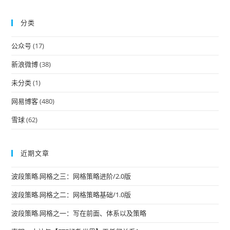
to
分类
clo
the
公众号
(17)
sea
pan
新浪微博
(38)
未分类
(1)
网易博客
(480)
雪球
(62)
近期文章
波段策略.网格之三：网格策略进阶/2.0版
波段策略.网格之二：网格策略基础/1.0版
波段策略.网格之一：写在前面、体系以及策略