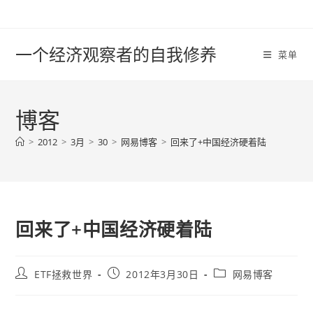
Skip
to
content
一个经济观察者的自我修养
菜单
博客
>
2012
>
3月
>
30
>
网易博客
>
回来了+中国经济硬着陆
回来了+中国经济硬着陆
Post
Post
Post
ETF拯救世界
2012年3月30日
网易博客
author:
published:
category: