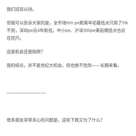
我们拭目以待。
但我可以告诉大家的是，全市场ttm pe距离年初最低点只高了5%
不到，深圳pe近4年新低，中小pe、沪深300pe离前期低点也近
在咫尺。
这是机会还是陷阱？
我的结论，并不是世纪大机会，但也绝不危险——长期来看。
—————————-
很多朋友非常关心的问题是，这轮下跌又为了什么？