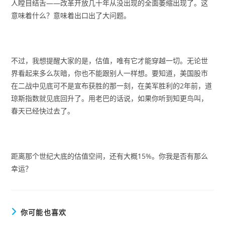
人瞠目结舌——改革开放几十年从没出现的全面萎缩出现了。这
意味着什么？意味着出口出了大问题。
不过，我想提醒大家的是，估值，唯有它才能穿越一切。无论世
界看起来多么灰暗，你也不能跟别人一样想。要知道，美国股市
在二战中见底可不是宣布获胜的那一刻，在美军胜利的2年前，道
琼斯指数就见底回升了。用老巴的话说，如果你听到知更鸟叫，
春天已经快过去了。
距离那个世纪大底的估值空间，还有大概15%。你我是否有那么
幸运？
你可能也喜欢