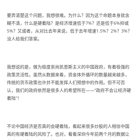
要弄清楚这个问题，我想很难。为什么？因为这个命题本身就含
糊不清，什么是硬着陆？是经济增速低于7%？还是低于6%抑或
5%？又或者，从对比去年来说，低于去年增速1.5%？2%？3%？
没人给我们答案。
我想说的是，做为极度崇尚凯恩斯主义的中国政府，有着极强的
政策灵活性。虽然从数据来看，资金体外循环的数量越来越多，
传统的货币政策也许并不能发挥人们预想中的作用。但不可否
认，我们的政府依然是很多人的希望所在——“政府不会让经济硬
着陆”！
不论中国经济是否真的会硬着陆，看起来很多炒股的人相信中国
真的有硬着陆的风险了。也对，看看深圳今年前两个月的数据让