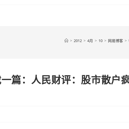
>
2012
>
4月
>
10
>
网易博客
>
载一篇：人民财评：股市散户