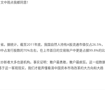
。文中观点我都同意！
。据统计，截至2011年底，我国自然人持有A股流通市值仅占26.5%，
中占发行股数的70%左右，在上市首日的交易账户中更是占据99.8%的比
日炒新者大多也是机构。事实证明：散户最勇敢，散户最疯狂。这一组数
是基于这一客观现实，我们才能弄懂看清中国资本市场改革的大方向和大趋