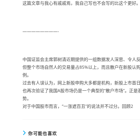
这篇文章与我心有戚戚焉，我自己写也不会写的比这个更好
————————-
中国证监会主席郭树清近期提供的一组数据发人深思、令人反省
但整个市场自然人的交易量占85%以上，而且散户在新股认购
例。
过去有人误认为，网上新股申购大多都是机构，新股上市首
也再次验证了我国A股市场仍是一个典型的“散户市场”。正
势。
对于中国股市而言，“一涨遮百丑”的说法并不过分。回顾2
你可能也喜欢