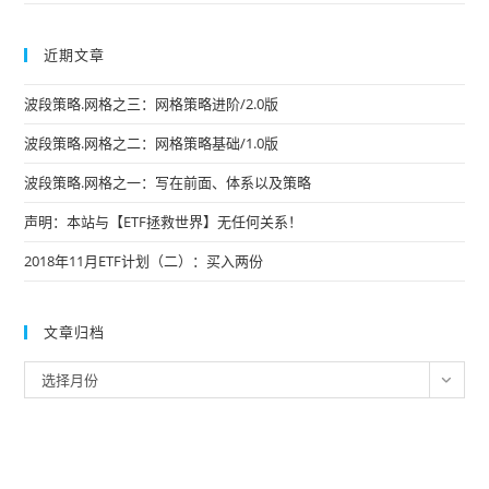
近期文章
波段策略.网格之三：网格策略进阶/2.0版
波段策略.网格之二：网格策略基础/1.0版
波段策略.网格之一：写在前面、体系以及策略
声明：本站与【ETF拯救世界】无任何关系！
2018年11月ETF计划（二）：买入两份
文章归档
文
选择月份
章
归
档