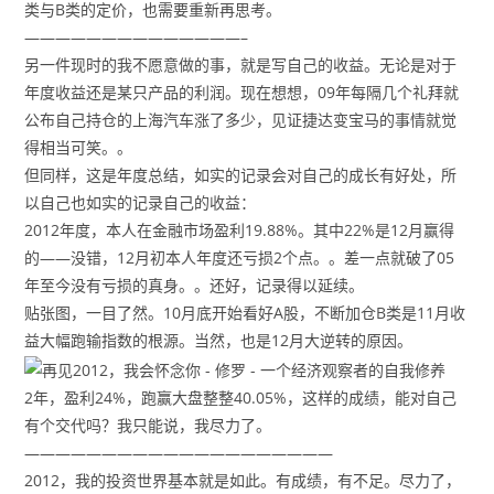
类与B类的定价，也需要重新再思考。
——————————————–
另一件现时的我不愿意做的事，就是写自己的收益。无论是对于
年度收益还是某只产品的利润。现在想想，09年每隔几个礼拜就
公布自己持仓的上海汽车涨了多少，见证捷达变宝马的事情就觉
得相当可笑。。
但同样，这是年度总结，如实的记录会对自己的成长有好处，所
以自己也如实的记录自己的收益：
2012年度，本人在金融市场盈利19.88%。其中22%是12月赢得
的——没错，12月初本人年度还亏损2个点。。差一点就破了05
年至今没有亏损的真身。。还好，记录得以延续。
贴张图，一目了然。10月底开始看好A股，不断加仓B类是11月收
益大幅跑输指数的根源。当然，也是12月大逆转的原因。
2年，盈利24%，跑赢大盘整整40.05%，这样的成绩，能对自己
有个交代吗？我只能说，我尽力了。
————————————————————
2012，我的投资世界基本就是如此。有成绩，有不足。尽力了，