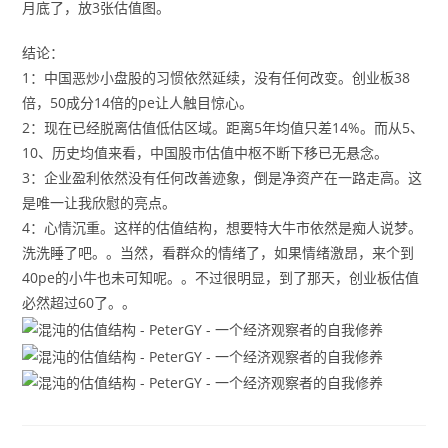
月底了，放3张估值图。
结论：
1：中国恶炒小盘股的习惯依然延续，没有任何改变。创业板38
倍，50成分14倍的pe让人触目惊心。
2：现在已经脱离估值低估区域。距离5年均值只差14%。而从5、
10、历史均值来看，中国股市估值中枢不断下移已无悬念。
3：企业盈利依然没有任何改善迹象，倒是净资产在一路走高。这
是唯一让我欣慰的亮点。
4：心情沉重。这样的估值结构，想要特大牛市依然是痴人说梦。
洗洗睡了吧。。当然，看群众的情绪了，如果情绪激昂，来个到
40pe的小牛也未可知呢。。不过很明显，到了那天，创业板估值
必然超过60了。。