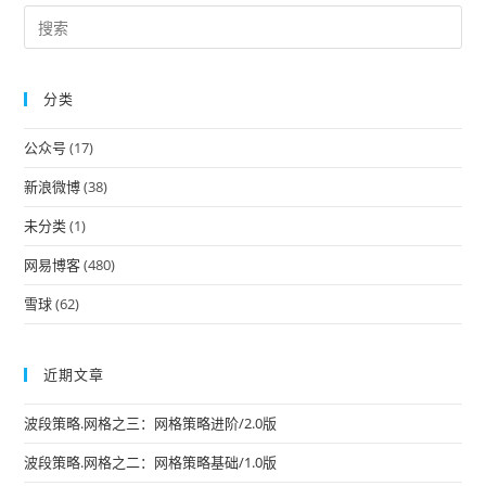
Pre
Es
to
分类
clo
the
公众号
(17)
sea
pan
新浪微博
(38)
未分类
(1)
网易博客
(480)
雪球
(62)
近期文章
波段策略.网格之三：网格策略进阶/2.0版
波段策略.网格之二：网格策略基础/1.0版