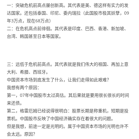
一：突破危机前高点屡创新高。其代表是美、德这样有实力的发
达国家。还包括泰国、印尼、委内瑞拉（此国股市极其妖孽，09
年3万点，现在68万点）
二：在危机高点前徘徊。其代表是印度、巴西、香港、新加坡、
台湾、韩国甚至日本等国家。
三：远低于危机前高点。其代表就是我们伟大的祖国、再加上意
大利、希腊、西班牙。
中国资本市场到底发生了什么，让我们走得如此艰难？
我想有两个原因：
第一，07年中国股市太过高估。其后果就是要用很长很长的时间
来还债。
第二，格雷厄姆已经说得很明白：股票长期是称重机，短期是投
票机。中国股市反映了中国经济确实存在着很大的问题。
但是我想，前途一定是光明的。属于中国资本市场的光明也许不
会太远。原因？