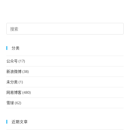
Pre
Es
to
分类
clo
the
公众号
(17)
sea
pan
新浪微博
(38)
未分类
(1)
网易博客
(480)
雪球
(62)
近期文章