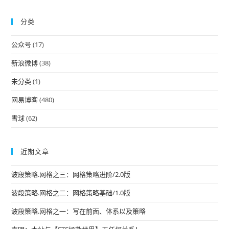
to
分类
clo
the
公众号
(17)
sea
pan
新浪微博
(38)
未分类
(1)
网易博客
(480)
雪球
(62)
近期文章
波段策略.网格之三：网格策略进阶/2.0版
波段策略.网格之二：网格策略基础/1.0版
波段策略.网格之一：写在前面、体系以及策略