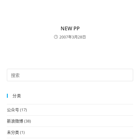
NEW PP
2007年3月28日
Pre
Es
to
分类
clo
the
公众号
(17)
sea
pan
新浪微博
(38)
未分类
(1)