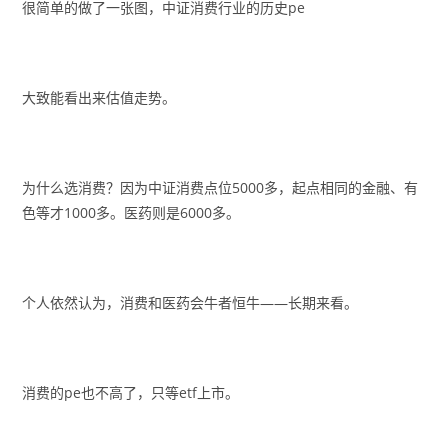
很简单的做了一张图，中证消费行业的历史pe
大致能看出来估值走势。
为什么选消费？因为中证消费点位5000多，起点相同的金融、有
色等才1000多。医药则是6000多。
个人依然认为，消费和医药会牛者恒牛——长期来看。
消费的pe也不高了，只等etf上市。