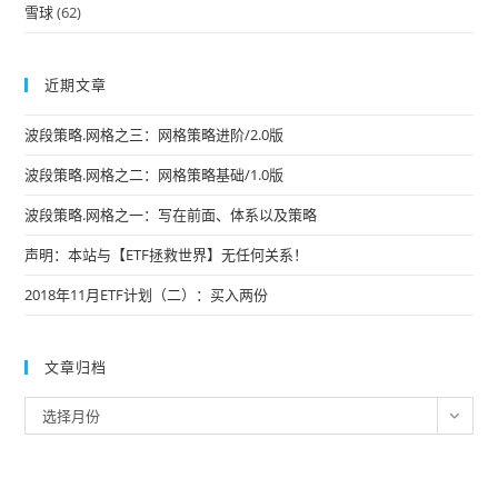
雪球
(62)
近期文章
波段策略.网格之三：网格策略进阶/2.0版
波段策略.网格之二：网格策略基础/1.0版
波段策略.网格之一：写在前面、体系以及策略
声明：本站与【ETF拯救世界】无任何关系！
2018年11月ETF计划（二）：买入两份
文章归档
文
选择月份
章
归
档