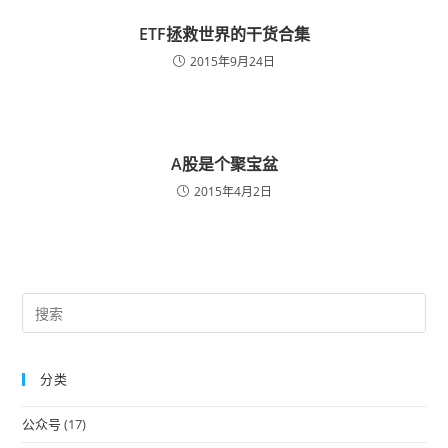
ETF拯救世界的干货合集
2015年9月24日
A股是个聚宝盆
2015年4月2日
Pre
Es
to
分类
clo
the
公众号
(17)
sea