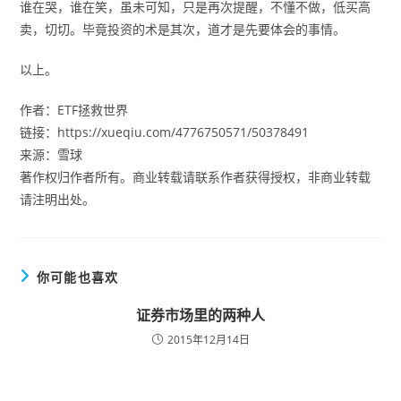
谁在哭，谁在笑，虽未可知，只是再次提醒，不懂不做，低买高
卖，切切。毕竟投资的术是其次，道才是先要体会的事情。
以上。
作者：ETF拯救世界
链接：https://xueqiu.com/4776750571/50378491
来源：雪球
著作权归作者所有。商业转载请联系作者获得授权，非商业转载
请注明出处。
你可能也喜欢
证券市场里的两种人
2015年12月14日