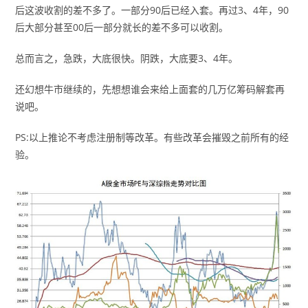
后这波收割的差不多了。一部分90后已经入套。再过3、4年，90
后大部分甚至00后一部分就长的差不多可以收割。
总而言之，急跌，大底很快。阴跌，大底要3、4年。
还幻想牛市继续的，先想想谁会来给上面套的几万亿筹码解套再
说吧。
PS:以上推论不考虑注册制等改革。有些改革会摧毁之前所有的经
验。