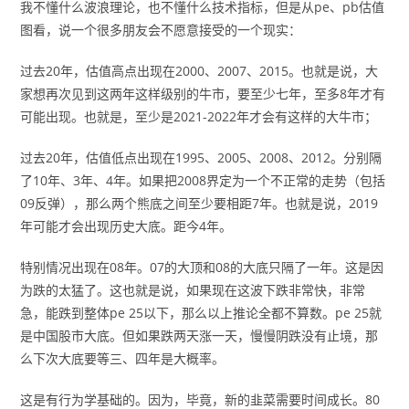
我不懂什么波浪理论，也不懂什么技术指标，但是从pe、pb估值
图看，说一个很多朋友会不愿意接受的一个现实：
过去20年，估值高点出现在2000、2007、2015。也就是说，大
家想再次见到这两年这样级别的牛市，要至少七年，至多8年才有
可能出现。也就是，至少是2021-2022年才会有这样的大牛市；
过去20年，估值低点出现在1995、2005、2008、2012。分别隔
了10年、3年、4年。如果把2008界定为一个不正常的走势（包括
09反弹），那么两个熊底之间至少要相距7年。也就是说，2019
年可能才会出现历史大底。距今4年。
特别情况出现在08年。07的大顶和08的大底只隔了一年。这是因
为跌的太猛了。这也就是说，如果现在这波下跌非常快，非常
急，能跌到整体pe 25以下，那么以上推论全都不算数。pe 25就
是中国股市大底。但如果跌两天涨一天，慢慢阴跌没有止境，那
么下次大底要等三、四年是大概率。
这是有行为学基础的。因为，毕竟，新的韭菜需要时间成长。80