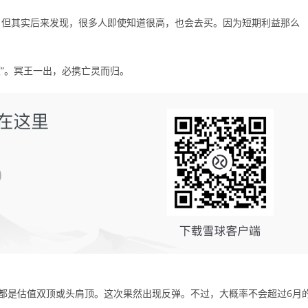
。但其实后来发现，很多人即使知道很高，也会去买。因为短期利益那么
之顶”。冥王一出，必携亡灵而归。
都是估值双顶或头肩顶。这次果然出现反弹。不过，大概率不会超过6月