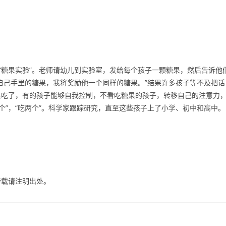
：
的“糖果实验”。老师请幼儿到实验室，发给每个孩子一颗糖果，然后告诉他
自己手里的糖果，我将奖励他一个同样的糖果。”结果许多孩子等不及把话
果吃了，有的孩子能够自我控制，不看吃糖果的孩子，转移自己的注意力
个”，“吃两个”。科学家跟踪研究，直至这些孩子上了小学、初中和高中。
转载请注明出处。