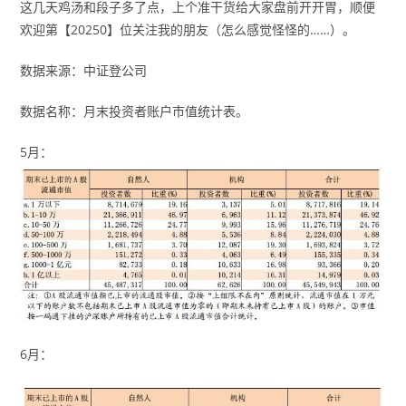
这几天鸡汤和段子多了点，上个准干货给大家盘前开开胃，顺便
欢迎第【20250】位关注我的朋友（怎么感觉怪怪的……）。
数据来源：中证登公司
数据名称：月末投资者账户市值统计表。
5月：
6月：