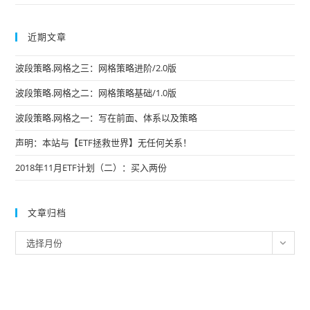
近期文章
波段策略.网格之三：网格策略进阶/2.0版
波段策略.网格之二：网格策略基础/1.0版
波段策略.网格之一：写在前面、体系以及策略
声明：本站与【ETF拯救世界】无任何关系！
2018年11月ETF计划（二）：买入两份
文章归档
文
选择月份
章
归
档