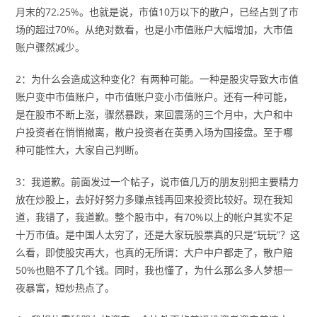
月末的72.25%。也就是说，市值10万以下的散户，已经占到了市
场的超过70%。从绝对数看，也是小市值账户大幅增加，大市值
账户骤然减少。
2：为什么会造成这种变化？有两种可能。一种是股灾导致大市值
账户变中市值账户，中市值账户变小市值账户。还有一种可能，
是在股市不断上涨，骤然暴跌，来回震荡的三个月中，大户和中
户投资者在悄悄撤离，散户投资者在英勇入场为国接盘。至于哪
种可能性大，大家自己判断。
3：我道歉。前面发过一个帖子，说市值几万的朋友别把主要精力
放在炒股上，去好好努力多赚点钱再回来投资比较好。现在我知
道，我错了，我道歉。整个股市中，有70%以上的帐户其实不足
十万市值。是中国人太穷了，还是大家玩股票真的只是“玩玩”？这
么看，即使股灾再大，也真的无所谓：大户中户都走了，散户赔
50%也赔不了几个钱。同时，我也懂了，为什么那么多人梦想一
夜暴富，短炒热点了。