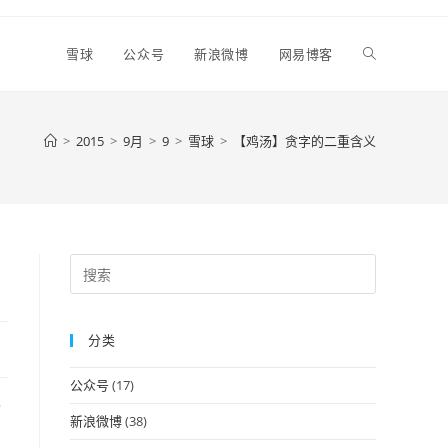
Toggle
雪球
公众号
新浪微博
网易博客
website
>
2015
>
9月
>
9
>
雪球
>
【鸡汤】贪字的二重含义
search
Press
Escape
to
分类
close
the
公众号
(17)
search
了
panel.
新浪微博
(38)