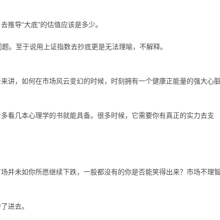
去推导“大底”的估值应该是多少。
问题。至于说用上证指数去抄底更是无法理喻，不解释。
者来讲，如何在市场风云变幻的时候，时刻拥有一个健康正能量的强大心
者多看几本心理学的书就能具备。很多时候，它需要你有真正的实力去支
市场并未如你所愿继续下跌，一股都没有的你是否能笑得出来？市场不理
抄了进去。