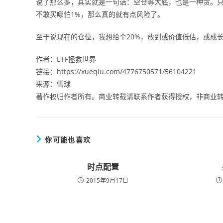
说了那么多，其实就是一句话：空仓等大底，也是一种贪。只要
不敢买哪怕1%，那么真的就有点风险了。
至于说现在的仓位，我想给个20%，放到或价值低估，或成
作者：ETF拯救世界
链接：https://xueqiu.com/4776750571/56104221
来源：雪球
著作权归作者所有。商业转载请联系作者获得授权，非商业
你可能也喜欢
时点配置
2015年9月17日