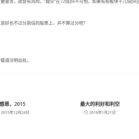
是贪，就会有风险。“踏空”在72倍pe不可怕，如果有些板块十几倍pe
长良好也不过分高估的股票上，并不算过分吧？
转载请注明出处。
感恩，2015
最大的利好和利空
2015年12月24日
2016年1月21日