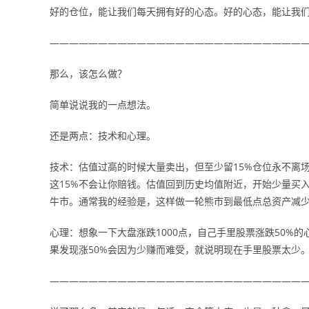
好的仓位，能让我们每天拥有好的心态。好的心态，能让我
——————————————————————————
那么，该怎么做？
简单说说我的一点想法。
还是两点：技术和心理。
技术：估值过高的时候大量卖出，但至少留15%仓位永不离
这15%不会让你赔钱。估值回到历史均值附近，开始少量买
牛市。通常我的经验是，这样做一轮熊市到最低点总资产减少
心理：想象一下大盘涨跌1000点，自己手里股票涨跌50%
果发现涨50%会因为少赚而难受，就说明现在手里股票太少
——————————————————————————