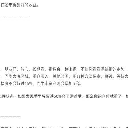
们在股市得到好的收益。
————————
场。朋友们，放心，长期看，指数会一路上扬。不信你看看深综指的走势
入。回到大底区域，重仓买入。其他时间，用各种方法保本，赚钱，等待
幅度不会超过15%。而牛市资产则会增加n倍。
的心理状态。如果发现手里股票跌50%会非常难受，那么你的仓位就重了。
。
——————