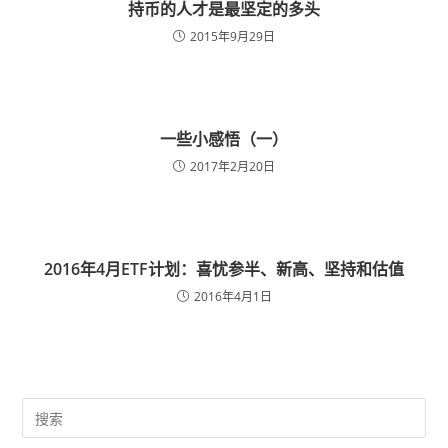
持币的人才是最坚定的多头
2015年9月29日
一些小感悟（一）
2017年2月20日
2016年4月ETF计划：喜忧参半、新高、坚持和估值
2016年4月1日
Pre
Es