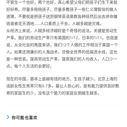
不管生一个也好，两个也好，真心希望父母们把孩子们生下来就
好好养。尽量多陪陪孩子，尽量多教孩子一些仁义理智信的做人
道理，不要就是把孩子送到钢琴英语奥数各种班然后出去拼命赚
钱或者花天酒地……人口素质上不去，人越多越是灾难。
从经济上来说，人越多经济越好是个奇怪的说法。关键是劳动生
产率。我们的劳动生产率只有美国的1/12，日本的1/11。也就是
说，从全社会的角度来讲，我们12个人做的工作相当于美国一个
人。如果还用廉价的人海战术，甘做全世界的低端流水线，这也
是一种悲哀。提高劳动生产率，提高我们的人均收入，人口少一
点，每个人生活的会更好。
现在的中国，基本上是越有钱的地方，生孩子越少。北京上海的
适龄女性生育率只有0.7多。最让人担心的，是有能力提供良好教
育的家庭生的少，没有这个能力的家庭反倒越生越多。
你可能也喜欢