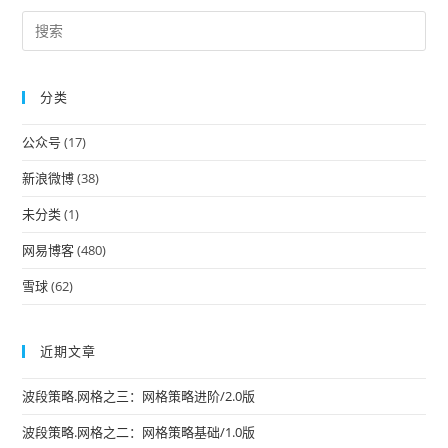
Pre
Es
to
分类
clo
the
公众号
(17)
sea
pan
新浪微博
(38)
未分类
(1)
网易博客
(480)
雪球
(62)
近期文章
波段策略.网格之三：网格策略进阶/2.0版
波段策略.网格之二：网格策略基础/1.0版