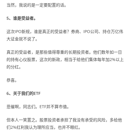
当然，我说的是一定要配置的话。
5、谁是受益者。
这次IPO新规，谁是真正的受益者？券商、IPO公司、持仓万亿伟
大证金就不说了。
真正的受益者，是那些值得尊重的长期投资者。他们数年如一日
的持有心仪股票，这次的新政，相当于给他们集体每年加2%以上
的分红。
恭喜。
6、关于我们的ETF
悲催啊，同志们。ETF并不算市值。
但本人一笑置之。股票投资者承担了我没有承受的风险，多给他
们2%红利我认为理所应当，也并不眼红。