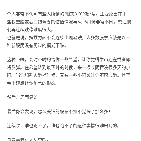
个人非常不认可有些人所谓的“股灾3.0”的说法。主要原因在于一
些权重股或者二线蓝筹的估值情况与5、6月份非常不同。想让他
们再连续跌停难度很大。
也就是说，指数方面不会连续出现暴跌。大多数股票应该是以一
种新股民没有见过的模式下跌。
这种下跌，会时不时的给你一些希望，让你觉得牛市还在或者即
将反弹。在希望达到最顶峰的时候，来一根长阴吞没很多天的小
阳。当你想割肉跑掉时候，又有一些小阳线让你不忍心跑。甚至
会出现想让你加仓的形态。
然后，周而复始。
最后你会发现，怎么关注的股票不知不觉跌了那么多！
连续跌，谁也跑不了。谁也跑不了的这种事情很难出现的。
总是需要有人买单的。