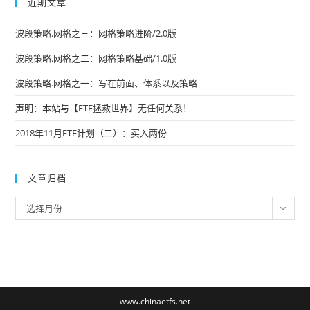
近期文章
波段策略.网格之三：网格策略进阶/2.0版
波段策略.网格之二：网格策略基础/1.0版
波段策略.网格之一：写在前面、体系以及策略
声明：本站与【ETF拯救世界】无任何关系！
2018年11月ETF计划（二）：买入两份
文章归档
文
选择月份
章
归
档
www.chinaetfs.net