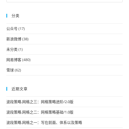
Es
to
分类
clo
the
公众号
(17)
sea
pan
新浪微博
(38)
未分类
(1)
网易博客
(480)
雪球
(62)
近期文章
波段策略.网格之三：网格策略进阶/2.0版
波段策略.网格之二：网格策略基础/1.0版
波段策略.网格之一：写在前面、体系以及策略