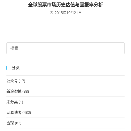
全球股票市场历史估值与回报率分析
2015年10月21日
Pre
Es
to
分类
clo
the
公众号
(17)
sea
pan
新浪微博
(38)
未分类
(1)
网易博客
(480)
雪球
(62)