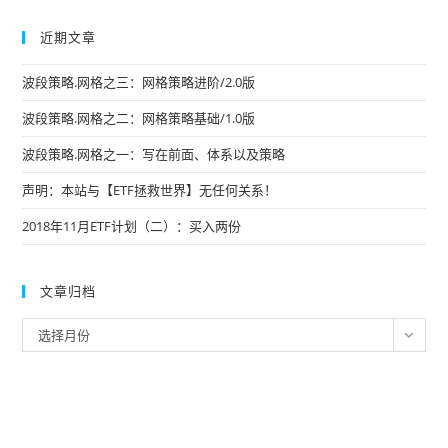
近期文章
波段策略.网格之三：网格策略进阶/2.0版
波段策略.网格之二：网格策略基础/1.0版
波段策略.网格之一：写在前面、体系以及策略
声明：本站与【ETF拯救世界】无任何关系！
2018年11月ETF计划（二）：买入两份
文章归档
文
选择月份
章
归
档