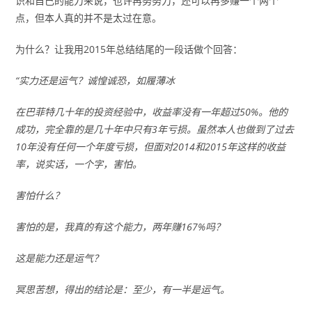
识和自己的能力来说，也许再努努力，还可以再多赚一个两个
点，但本人真的并不是太过在意。
为什么？让我用2015年总结结尾的一段话做个回答：
“实力还是运气？诚惶诚恐，如履薄冰
在巴菲特几十年的投资经验中，收益率没有一年超过50%。他的
成功，完全靠的是几十年中只有3年亏损。虽然本人也做到了过去
10年没有任何一个年度亏损，但面对2014和2015年这样的收益
率，说实话，一个字，害怕。
害怕什么？
害怕的是，我真的有这个能力，两年赚167%吗？
这是能力还是运气？
冥思苦想，得出的结论是：至少，有一半是运气。