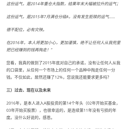
这份运气，是2014年重仓大指数，结果年末大幅被拉升的运气；
这份运气，是2015年7月满仓分级A，没有发生拒赎的运气……
德不配位，必有灾殃。
在2016年，本人将更加小心，更加谨慎，绝不让任何人从我兜里
把已经赚到的钱再掏走！”
您看，我真的做到了2015年底对自己的承诺，没有让任何人从我
的口袋里，从任何一个市场上的任何一个品种中掏走任何一分
钱。不仅如此，居然还赚了12%，您说我还能要求更多吗？
三）过去、现在以及未来
2016年，是本人进入A股投资的第14个年头（02年开始买基金，
03年开始买股票），也很幸运的，是连续第11年没有亏损的年
度。没什么好说的，感恩。