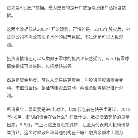
首先是A股账户数据。最为重要的是开户数据以及账户活跃度数
据。
这两个数据我从2008年开始观测，可惜的是，2015年股灾后，中
证登公司不再公布很多具体的细节数据。不过还是可以大致观
测。
投资者情绪还可以从类似于雪球的投资论坛感受到。wind有雪球
情绪指标可以追踪，包括发帖量等。
然后是资金热度。可以从交易结算资金、沪股通深股通资金变
动、市值资金比、银证转账资金变动、两融余额等情况进行观
测。
所谓资金，最重要是进/出对比。比如我之前在帖子里写过，2015
年4-5月，聪明的资金在做什么？在做什么，数据清清楚楚的显示
出来。3-5月，有上万亿重要股东减持，汇金为代表的大机构也基
本清仓。这个时候散户和普通机构在干嘛？融资余额冲上两万