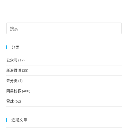
Pre
Es
to
分类
clo
the
公众号
(17)
sea
pan
新浪微博
(38)
未分类
(1)
网易博客
(480)
雪球
(62)
近期文章