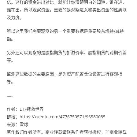
亿。这样的资金进出对比，就能让你清楚明白的知道，谁在进，
谁在出。所以观察资金，重要的是观察进入和卖出资金的性质以
及力度。
所以这里我们需要观测的另一个重要数据是重要股东增持/减持
额。
另外还可以观察的是股指期货的折溢价率、股指期货的跨期价差
等。
监测这些数据的主要原因，是为资产配置仓位设置进行客观指
导。
……
作者：ETF拯救世界
链接：https://xueqiu.com/4776750571/96580085
来源：雪球
著作权归作者所有。商业转载请联系作者获得授权，非商业转载