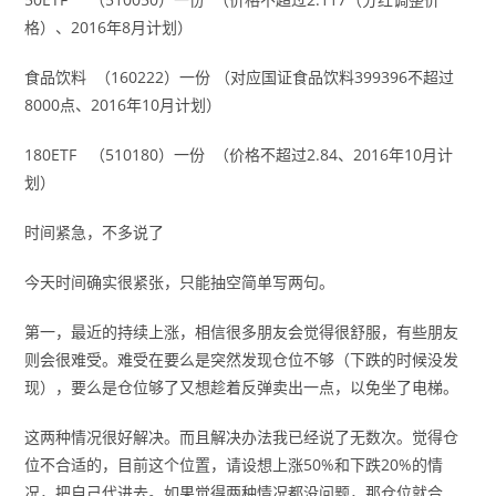
格）、2016年8月计划）
食品饮料 （160222）一份 （对应国证食品饮料399396不超过
8000点、2016年10月计划）
180ETF （510180）一份 （价格不超过2.84、2016年10月计
划）
时间紧急，不多说了
今天时间确实很紧张，只能抽空简单写两句。
第一，最近的持续上涨，相信很多朋友会觉得很舒服，有些朋友
则会很难受。难受在要么是突然发现仓位不够（下跌的时候没发
现），要么是仓位够了又想趁着反弹卖出一点，以免坐了电梯。
这两种情况很好解决。而且解决办法我已经说了无数次。觉得仓
位不合适的，目前这个位置，请设想上涨50%和下跌20%的情
况，把自己代进去。如果觉得两种情况都没问题，那仓位就合