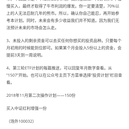
慢买入，最终才取得了牛市利润的爆发。你一定要清楚，70%以
上的人无法忍耐几年的熊市。所以，确认你自己能忍，再开始参
考本计划。同时，未来会有多少收益我们并不知道。因为我们无
法预计未来的市场会怎么走。
3、未投入的剩余资金可以去买任何你想买的投资品种。只要每个
月初用的时候能到位即可。如果某个月会投入5份以上的资金，会
提前3天到一周说明。
4、第三轮ETF计划的每篇推送，可以回复年月数字查看。从
“1507”开始。也可以在公众号主页下方菜单选择“投资计划”栏目查
看。
2018年11月第二次操作计划——150份
买入中证红利增强一份
（场外100032）