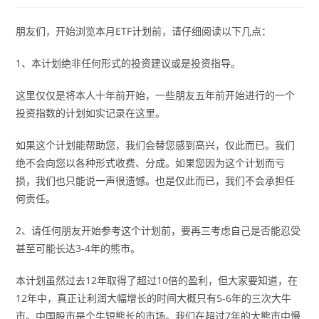
朋友们，开始浏览本月ETF计划前，请仔细阅读以下几点：
1、本计划绝非任何形式的投资建议或是投资指导。
这里仅仅是将本人十年前开始，一些朋友五年前开始进行的一个
投资指数的计划如实记录在这里。
如果这个计划能帮助您，我们会替您感到高兴，仅此而已。我们
绝不会向您以各种形式收费、分成。如果您因为这个计划而亏
损，我们也只能说一声很遗憾。也是仅此而已，我们不会承担任
何责任。
2、请任何朋友开始参考这个计划前，要再三考虑自己是否能忍受
甚至可能长达3-4年的熊市。
本计划虽然过去12年取得了超过10倍的盈利，但大家要知道，在
12年中，真正让利润大幅增长的时间大概只有5-6年的三次大牛
市。中国股市是个牛短熊长的市场。我们在超过7年的大熊市中慢