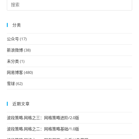
Pre
Es
to
分类
clo
the
公众号
(17)
sea
pan
新浪微博
(38)
未分类
(1)
网易博客
(480)
雪球
(62)
近期文章
波段策略.网格之三：网格策略进阶/2.0版
波段策略.网格之二：网格策略基础/1.0版