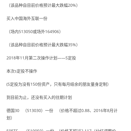
（该品种自目前价格预计最大跌幅20%）
买入中国海外互联一份
（场内513050或场外164906）
（该品种自目前价格预计最大跌幅35%）
2018年11月第二次操作计划——S定投
本次s定投不操作
(S定投为没有150份资产，只有每月结余的朋友量身定制）
到目前为止，还没有买入的往期计划
德国30 （513030）一份 （价格不超过0.88、2016年8月计
划）
50ETF （510050）一份 （价格不超过2.117（分红调整价