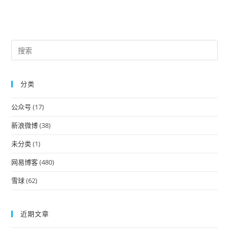
Pre
Es
to
分类
clo
the
公众号
(17)
sea
pan
新浪微博
(38)
未分类
(1)
网易博客
(480)
雪球
(62)
近期文章