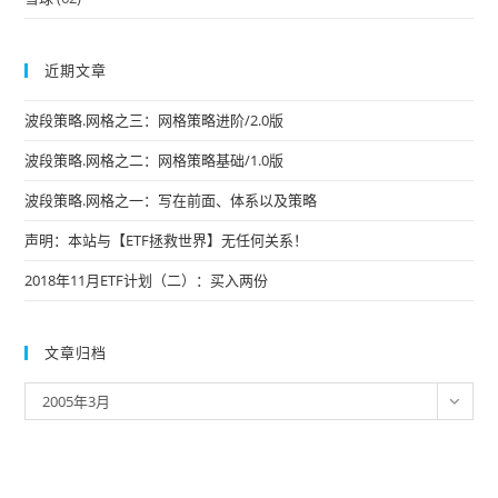
近期文章
波段策略.网格之三：网格策略进阶/2.0版
波段策略.网格之二：网格策略基础/1.0版
波段策略.网格之一：写在前面、体系以及策略
声明：本站与【ETF拯救世界】无任何关系！
2018年11月ETF计划（二）：买入两份
文章归档
文
2005年3月
章
归
档