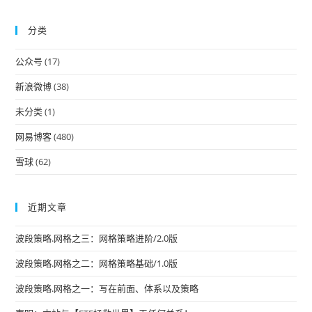
to
分类
clo
the
公众号
(17)
sea
pan
新浪微博
(38)
未分类
(1)
网易博客
(480)
雪球
(62)
近期文章
波段策略.网格之三：网格策略进阶/2.0版
波段策略.网格之二：网格策略基础/1.0版
波段策略.网格之一：写在前面、体系以及策略