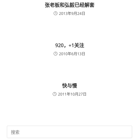
张老板和弘毅已经解套
2013年9月24日
920，+1关注
2010年6月13日
快与慢
2011年10月27日
Pre
Es