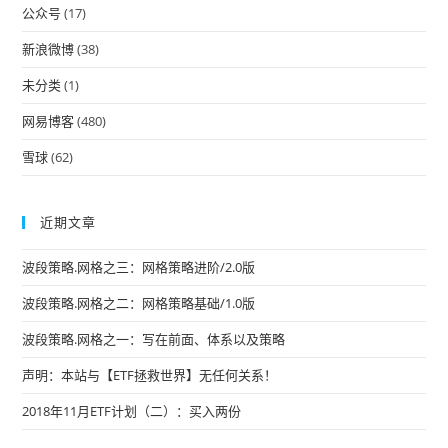
公众号
(17)
sea
pan
新浪微博
(38)
未分类
(1)
网易博客
(480)
雪球
(62)
近期文章
波段策略.网格之三：网格策略进阶/2.0版
波段策略.网格之二：网格策略基础/1.0版
波段策略.网格之一：写在前面、体系以及策略
声明：本站与【ETF拯救世界】无任何关系！
2018年11月ETF计划（二）：买入两份