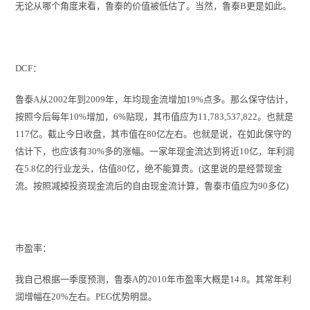
无论从哪个角度来看，鲁泰的价值被低估了。当然，鲁泰B更是如此。
DCF：
鲁泰A从2002年到2009年，年均现金流增加19%点多。那么保守估计，
按照今后每年10%增加，6%贴现，其市值应为11,783,537,822。也就是
117亿。截止今日收盘，其市值在80亿左右。也就是说，在如此保守的
估计下，也应该有30%多的涨幅。一家年现金流达到将近10亿，年利润
在5.8亿的行业龙头，估值80亿，绝不能算贵。(这里说的是经营现金
流。按照减掉投资现金流后的自由现金流计算，鲁泰市值应为90多亿)
市盈率：
我自己根据一季度预测，鲁泰A的2010年市盈率大概是14.8。其常年利
润增幅在20%左右。PEG优势明显。