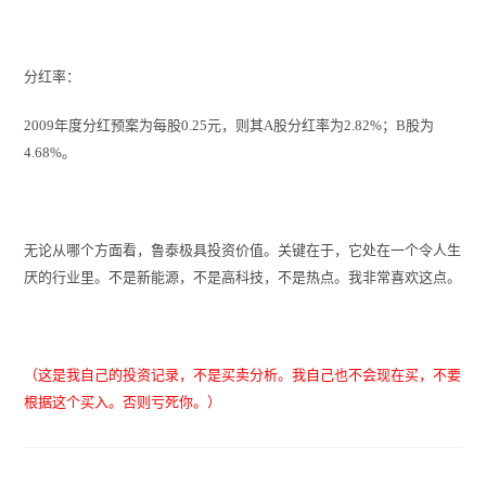
分红率：
2009年度分红预案为每股0.25元，则其A股分红率为2.82%；B股为
4.68%。
无论从哪个方面看，鲁泰极具投资价值。关键在于，它处在一个令人生
厌的行业里。不是新能源，不是高科技，不是热点。我非常喜欢这点。
（这是我自己的投资记录，不是买卖分析。我自己也不会现在买，不要
根据这个买入。否则亏死你。）