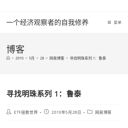
Skip
to
content
一个经济观察者的自我修养
菜单
博客
>
2010
>
5月
>
28
>
网易博客
>
寻找明珠系列 1：鲁泰
寻找明珠系列 1：鲁泰
Post
Post
Post
ETF拯救世界
2010年5月28日
网易博客
author:
published:
category: