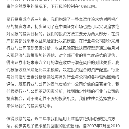
事件突然发生的情况下，下行风险控制在10%以内。
星石投资成立近三年来，我们构建了一整套运作追求绝对回报产
品的投资方法，初步证明了在中国证券市场也是可以实现追求绝
对回报的投资目标的。我们的投资方法主要分为两大部分，在资
产配置部分采用收益风险配比决策模型，在行业与公司部分采用
行业与公司驱动因素分析。收益风险配比决策模型是通过每月对
宏观经济与政策形势的评估、对全部行业的景气度趋势的评估，
得出证券市场未来六个月的潜在收益与潜在风险的对比关系，我
们根据收益风险配比决策模型，决定投资组合的资产配置。行业
与公司驱动因素分析是通过每月对行业与公司的各种驱动因素的
评估，发现行业与公司的景气度趋势与公司价值的显著变化，我
们根据行业与公司驱动因素分析，找到确定性强的行业与公司的
投资机会，对于确定性不强的投资机会，我们往往会选择放弃，
来保证我们的投资成功率。
值得欣慰的是，近三年来我们运用上述追求绝对回报的投资方
法，初步实现了追求绝对回报的投资目标。自2007年7月至2010