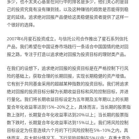
多少，也不太关心基金在同行中的排名是多少，他们关心的是自
己的投资究竟有没有赚到钱，以及这种赚钱的趋势是否能得到稳
定的延续。追求绝对回报产品便给这类稳健投资者提供了这样一
个很好的选择。
2007年6月星石投资成立，与信托公司合作推出了星石系列信托
产品，我们希望在中国证券市场践行一条适合中国国情的绝对回
报之路，专注于打造以追求绝对回报为投资目标的理财类产品。
在我们的设想下，追求绝对回报的投资目标是在严格控制下行风
险的基础上，获取合理的长期回报，实现长期稳健的资产增值。
它有别于共同基金采用的超越某种指数的投资目标。我们将追求
绝对回报的投资目标分解为长期收益目标和风险控制目标，并进
行量化。我们将长期收益目标设定为五年期及五年期以上的长期
复合年化收益率达到15%–20%之上，具体而言，当长期的股票指
数上涨时，长期复合年化收益率达到20%以上；当长期的股票指
数下跌时，长期复合年化收益率达到15%以上。我们将风险控制
目标设定为任意连续六个月的下行风险控制在5%–10%之内，具
体而言，在大部分情况下，下行风险控制在5%以内；在重大意外