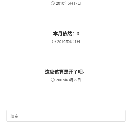
2010年5月17日
本月依然：0
2010年4月1日
这应该算是开了吧。
2007年3月29日
Pre
Es
to