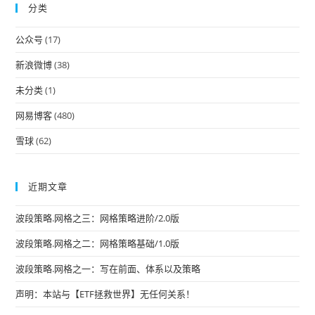
分类
clo
the
公众号
(17)
sea
pan
新浪微博
(38)
未分类
(1)
网易博客
(480)
雪球
(62)
近期文章
波段策略.网格之三：网格策略进阶/2.0版
波段策略.网格之二：网格策略基础/1.0版
波段策略.网格之一：写在前面、体系以及策略
声明：本站与【ETF拯救世界】无任何关系！