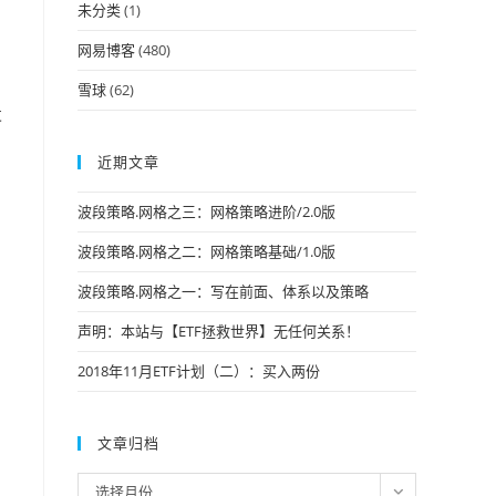
未分类
(1)
网易博客
(480)
。
雪球
(62)
发
近期文章
波段策略.网格之三：网格策略进阶/2.0版
波段策略.网格之二：网格策略基础/1.0版
波段策略.网格之一：写在前面、体系以及策略
声明：本站与【ETF拯救世界】无任何关系！
2018年11月ETF计划（二）：买入两份
文章归档
文
选择月份