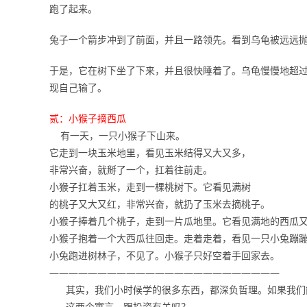
跑了起来。
兔子一个箭步冲到了前面，并且一路领先。看到乌龟被远远
于是，它在树下坐了下来，并且很快睡着了。乌龟慢慢地超
现自己输了。
贰：小猴子摘西瓜
有一天，一只小猴子下山来。
它走到一块玉米地里，看见玉米结得又大又多，
非常兴奋，就掰了一个，扛着往前走。
小猴子扛着玉米，走到一棵桃树下。它看见满树
的桃子又大又红，非常兴奋，就扔了玉米去摘桃子。
小猴子捧着几个桃子，走到一片瓜地里。它看见满地的西瓜
小猴子抱着一个大西瓜往回走。走着走着，看见一只小兔蹦
小兔跑进树林子，不见了。小猴子只好空着手回家去。
————————————————————————
其实，我们小时候学的很多东西，都深负哲理。如果我们
这两个寓言，跟投资有关吗？