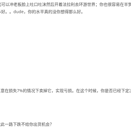
就可以冲老板脸上吐口吐沫然后开着法拉利去环游世界；你也很容易在半
好。。dude，你的水平真的没你想得那么好。
意在损失7%的情况下卖掉它，实现亏损。在这个时候，你是否已经下定
就此一路下跌不给你出货机会？