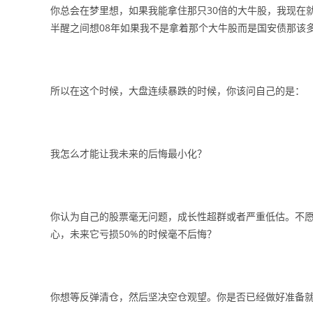
你总会在梦里想，如果我能拿住那只30倍的大牛股，我现在
半醒之间想08年如果我不是拿着那个大牛股而是国安债那该多
所以在这个时候，大盘连续暴跌的时候，你该问自己的是：
我怎么才能让我未来的后悔最小化？
你认为自己的股票毫无问题，成长性超群或者严重低估。不愿
心，未来它亏损50%的时候毫不后悔？
你想等反弹清仓，然后坚决空仓观望。你是否已经做好准备