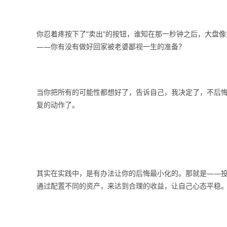
你忍着疼按下了“卖出”的按钮，谁知在那一秒钟之后，大盘
——你有没有做好回家被老婆鄙视一生的准备？
当你把所有的可能性都想好了，告诉自己，我决定了，不后
复的动作了。
其实在实践中，是有办法让你的后悔最小化的。那就是——
通过配置不同的资产，来达到合理的收益，让自己心态平稳