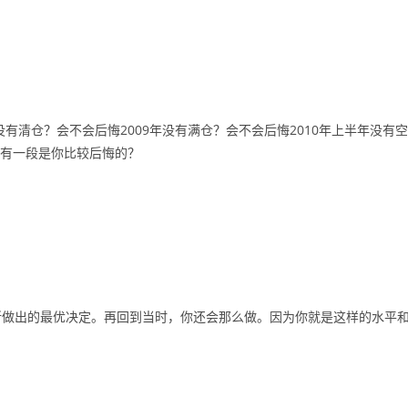
有清仓？会不会后悔2009年没有满仓？会不会后悔2010年上半年没有空
否有一段是你比较后悔的？
所做出的最优决定。再回到当时，你还会那么做。因为你就是这样的水平