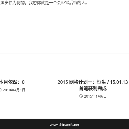
道国安债为何物，我想你就是一个会经常后悔的人。
本月依然：0
2015 网格计划一：恒生 / 15.01.13
首笔获利完成
2010年4月1日
2015年1月6日
www.chinaetfs.net