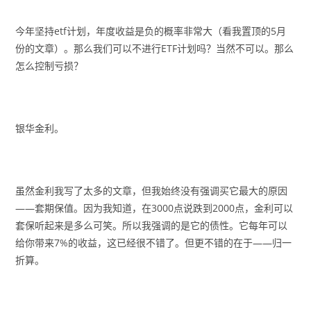
今年坚持etf计划，年度收益是负的概率非常大（看我置顶的5月
份的文章）。那么我们可以不进行ETF计划吗？当然不可以。那么
怎么控制亏损？
银华金利。
虽然金利我写了太多的文章，但我始终没有强调买它最大的原因
——套期保值。因为我知道，在3000点说跌到2000点，金利可以
套保听起来是多么可笑。所以我强调的是它的债性。它每年可以
给你带来7%的收益，这已经很不错了。但更不错的在于——归一
折算。