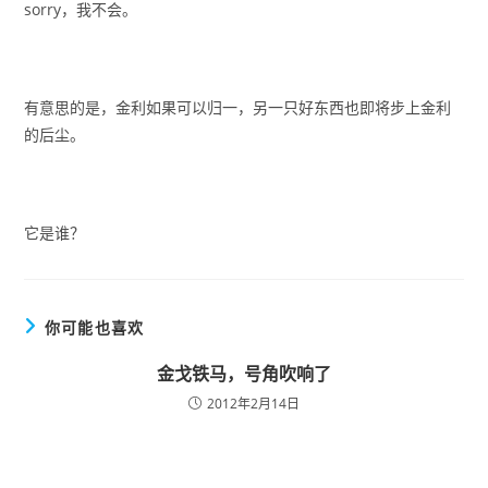
sorry，我不会。
有意思的是，金利如果可以归一，另一只好东西也即将步上金利
的后尘。
它是谁？
你可能也喜欢
金戈铁马，号角吹响了
2012年2月14日