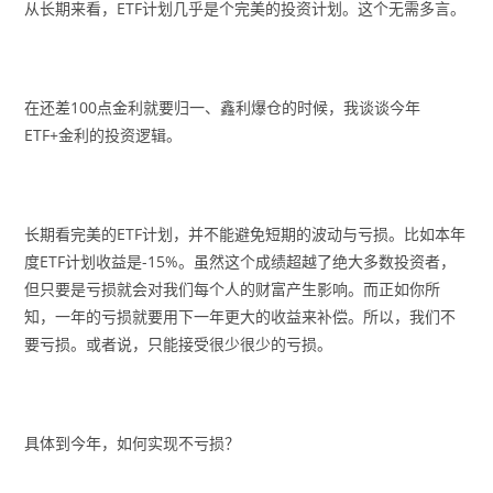
从长期来看，ETF计划几乎是个完美的投资计划。这个无需多言。
在还差100点金利就要归一、鑫利爆仓的时候，我谈谈今年
ETF+金利的投资逻辑。
长期看完美的ETF计划，并不能避免短期的波动与亏损。比如本年
度ETF计划收益是-15%。虽然这个成绩超越了绝大多数投资者，
但只要是亏损就会对我们每个人的财富产生影响。而正如你所
知，一年的亏损就要用下一年更大的收益来补偿。所以，我们不
要亏损。或者说，只能接受很少很少的亏损。
具体到今年，如何实现不亏损？