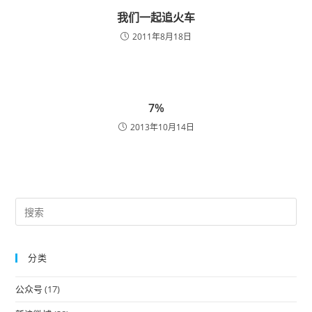
我们一起追火车
2011年8月18日
7%
2013年10月14日
Pre
Es
to
分类
clo
the
公众号
(17)
sea
pan