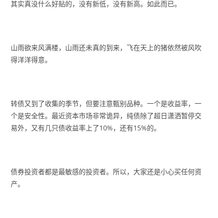
其实真没什么好贴的，没有新低，没有新高。如此而已。
山雨欲来风满楼，山雨还未真的到来，飞在天上的猪依然被风吹
得洋洋得意。
转债又到了收集的季节，但要注意甄别品种。一个是收益率，一
个是安全性。最近资本市场非常诡异，纯债除了超日潇洒暂停交
易外，又有几只债收益率上了10%，还有15%的。
债券投资者都是最敏感的投资者。所以，大家还是小心买任何资
产。