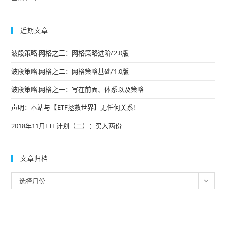
近期文章
波段策略.网格之三：网格策略进阶/2.0版
波段策略.网格之二：网格策略基础/1.0版
波段策略.网格之一：写在前面、体系以及策略
声明：本站与【ETF拯救世界】无任何关系！
2018年11月ETF计划（二）：买入两份
文章归档
文
选择月份
章
归
档