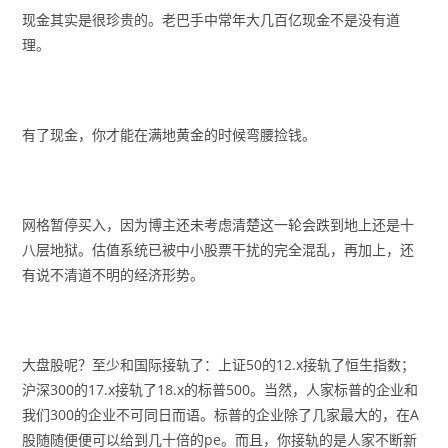
现金其实是很珍贵的。老巴手中常年大几百亿现金不是没有道
理。
有了现金，你才能在满地黄金的时候弯腰捡钱。
网格暂停买入，因为博主还未考虑清楚这一轮会跌到地上还是十
八层地狱。估值系统已被中小股票干扰的完全混乱，再加上，还
有说不清道不明的经济形势。
大盘股呢？至少和国际接轨了：上证50的12.x接轨了恒生指数；
沪深300的17.x接轨了18.x的标普500。当然，人家标普的企业和
我们300的企业不可同日而语。标普的企业除了几家最大的，在A
股随随便便可以给到几十倍的pe。而且，你接轨的是人家不断新