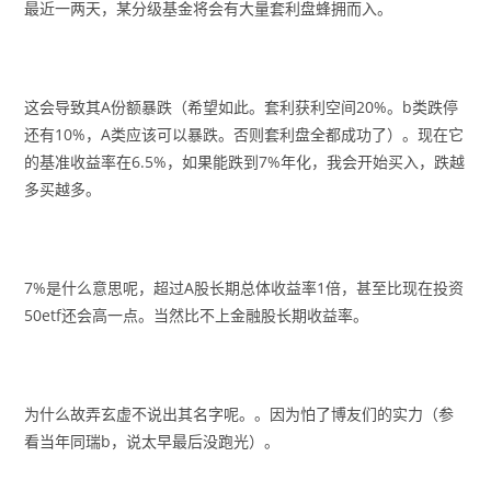
最近一两天，某分级基金将会有大量套利盘蜂拥而入。
这会导致其A份额暴跌（希望如此。套利获利空间20%。b类跌停
还有10%，A类应该可以暴跌。否则套利盘全都成功了）。现在它
的基准收益率在6.5%，如果能跌到7%年化，我会开始买入，跌越
多买越多。
7%是什么意思呢，超过A股长期总体收益率1倍，甚至比现在投资
50etf还会高一点。当然比不上金融股长期收益率。
为什么故弄玄虚不说出其名字呢。。因为怕了博友们的实力（参
看当年同瑞b，说太早最后没跑光）。