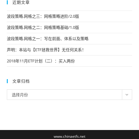
近期文章
波段策略.网格之三：网格策略进阶/2.0版
波段策略.网格之二：网格策略基础/1.0版
波段策略.网格之一：写在前面、体系以及策略
声明：本站与【ETF拯救世界】无任何关系！
2018年11月ETF计划（二）：买入两份
文章归档
文
选择月份
章
归
档
www.chinaetfs.net