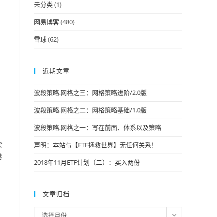
未分类
(1)
网易博客
(480)
雪球
(62)
，
近期文章
波段策略.网格之三：网格策略进阶/2.0版
波段策略.网格之二：网格策略基础/1.0版
波段策略.网格之一：写在前面、体系以及策略
套
声明：本站与【ETF拯救世界】无任何关系！
港
2018年11月ETF计划（二）：买入两份
文章归档
文
选择月份