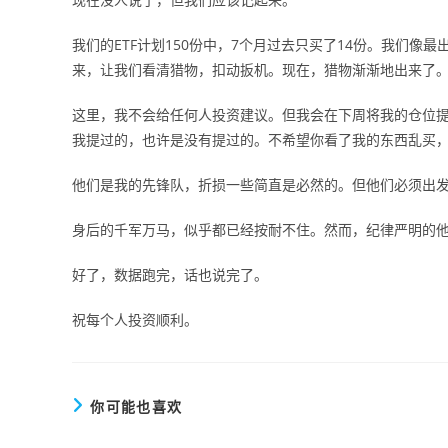
我们的ETF计划150份中，7个月过去只买了14份。我们
来，让我们看清猎物，扣动扳机。现在，猎物渐渐地出来了
这里，我不会给任何人投资建议。但我会在下周将我的仓位提高
我提过的，也许是没有提过的。不希望你看了我的东西乱买
他们是我的先锋队，折损一些简直是必然的。但他们必须出
身后的千军万马，似乎都已经按耐不住。然而，纪律严明的
好了，数据跑完，话也说完了。
祝每个人投资顺利。
你可能也喜欢