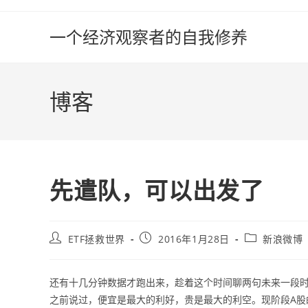
Skip
to
一个经济观察者的自我修养
content
博客
先遣队，可以出发了
Post
Post
Post
ETF拯救世界
2016年1月28日
新浪微博
author:
published:
category:
还有十几分钟数据才跑出来，趁着这个时间聊两句未来一段
之前说过，便宜是最大的利好，贵是最大的利空。现阶段A股