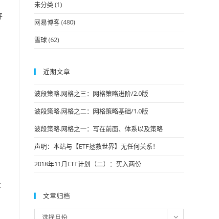
未分类
(1)
好
网易博客
(480)
雪球
(62)
近期文章
波段策略.网格之三：网格策略进阶/2.0版
波段策略.网格之二：网格策略基础/1.0版
波段策略.网格之一：写在前面、体系以及策略
声明：本站与【ETF拯救世界】无任何关系！
2018年11月ETF计划（二）：买入两份
大
文章归档
文
选择月份