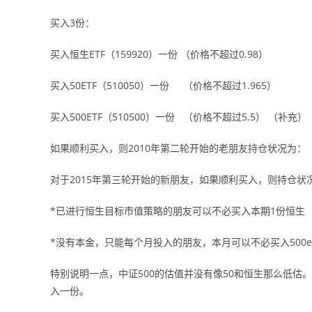
买入3份：
买入恒生ETF（159920）一份 （价格不超过0.98）
买入50ETF（510050）一份 （价格不超过1.965）
买入500ETF（510500）一份 （价格不超过5.5） （补充）
如果顺利买入，则2010年第二轮开始的老朋友持仓状况为：
对于2015年第三轮开始的新朋友，如果顺利买入，则持仓状
*已进行恒生目标市值策略的朋友可以不必买入本期1份恒生
*没有本金，只能每个月投入的朋友，本月可以不必买入500et
特别说明一点，中证500的估值并没有像50和恒生那么低
入一份。