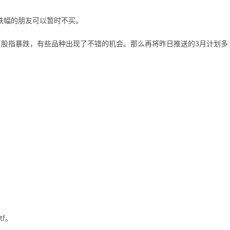
个跌幅的朋友可以暂时不买。
股指暴跌，有些品种出现了不错的机会。那么再将昨日推送的3月计划多
f。