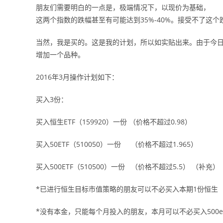
朋友们需要明白的一点是，极端情况下，以现价为基础，
这两个指数的跌幅甚至有可能达到35%-40%。接受不了这
当然，我是买的。这是我的计划，所以如实贴出来。由于今日
增加一个品种。
2016年3月操作计划如下：
买入3份：
买入恒生ETF（159920）一份 （价格不超过0.98）
买入50ETF（510050）一份 （价格不超过1.965）
买入500ETF（510500）一份 （价格不超过5.5） （补充）
*已进行恒生目标市值策略的朋友可以不必买入本期1份恒生
*没有本金，只能每个月投入的朋友，本月可以不必买入500et