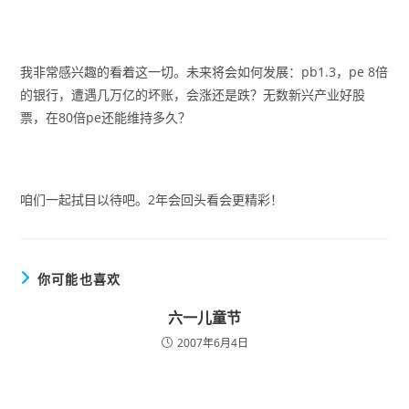
我非常感兴趣的看着这一切。未来将会如何发展：pb1.3，pe 8倍
的银行，遭遇几万亿的坏账，会涨还是跌？无数新兴产业好股
票，在80倍pe还能维持多久？
咱们一起拭目以待吧。2年会回头看会更精彩！
你可能也喜欢
六一儿童节
2007年6月4日