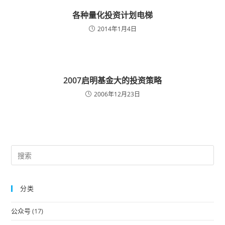
各种量化投资计划电梯
2014年1月4日
2007启明基金大的投资策略
2006年12月23日
Pre
Es
to
分类
clo
the
公众号
(17)
sea