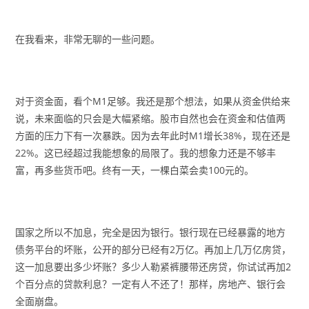
在我看来，非常无聊的一些问题。
对于资金面，看个M1足够。我还是那个想法，如果从资金供给来
说，未来面临的只会是大幅紧缩。股市自然也会在资金和估值两
方面的压力下有一次暴跌。因为去年此时M1增长38%，现在还是
22%。这已经超过我能想象的局限了。我的想象力还是不够丰
富，再多些货币吧。终有一天，一棵白菜会卖100元的。
国家之所以不加息，完全是因为银行。银行现在已经暴露的地方
债务平台的坏账，公开的部分已经有2万亿。再加上几万亿房贷，
这一加息要出多少坏账？多少人勒紧裤腰带还房贷，你试试再加2
个百分点的贷款利息？一定有人不还了！那样，房地产、银行会
全面崩盘。