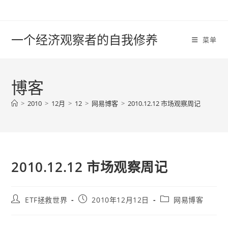
Skip
to
content
一个经济观察者的自我修养
菜单
博客
>
2010
>
12月
>
12
>
网易博客
>
2010.12.12 市场观察周记
2010.12.12 市场观察周记
Post
Post
Post
ETF拯救世界
2010年12月12日
网易博客
author:
published:
category: