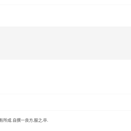
有所成.自撰一良方,服之,卒.